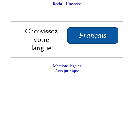
Rechtl. Hinweise
Choisissez
Français
votre
langue
Mentions légales
Avis juridique