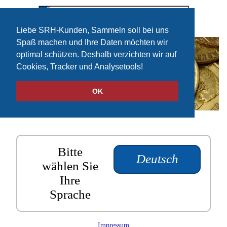
Liebe SRH-Kunden, Sammeln soll bei uns
Spaß machen und Ihre Daten möchten wir
optimal schützen. Deshalb verzichten wir auf
Cookies, Tracker und Analysetools!
OK
Bitte
Deutsch
wählen Sie
Ihre
Sprache
Impressum